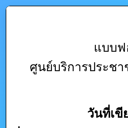
แบบฟอ
ศูนย์บริการประช
วันที่เข