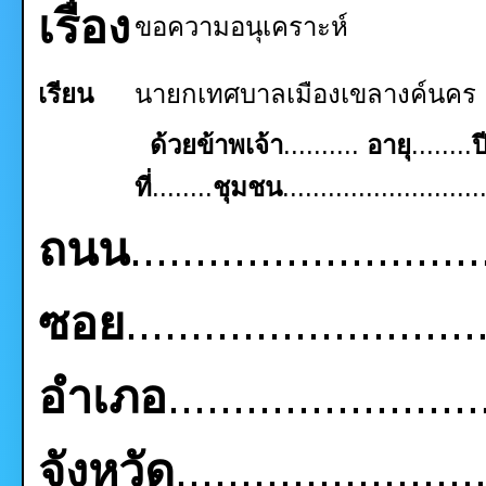
เรื่อง
ขอความอนุเคราะห์
เรียน
นายกเทศบาลเมืองเขลางค์นคร
ด้วยข้าพเจ้า
..........
อายุ
........
ป
ที่
........
ชุมชน
..........................
ถนน
..........................
ซอย
..........................
อำเภอ
........................
จังหวัด
.......................