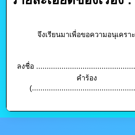
จึงเรียนมาเพื่อขอความอนุเคร
ลงชื่อ ...............................................
คำร้อง
(................................................