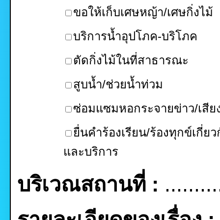
ขอให้เก็บเศษหญ้า/เศษกิ่งไม้
บริการน้ำอุปโภค-บริโภค
ตัดกิ่งไม้ในที่สาธารณะ
สูบน้ำ/ช่วยน้ำท่วม
ซ่อมแซมหอกระจายข่าว/เสี
ยื่นคำร้องเรียน/ร้องทุกข์เกี่ยว
และบริการ
บริเวณสถานที่ :
.........
รายละเอียดของเรื่อง :