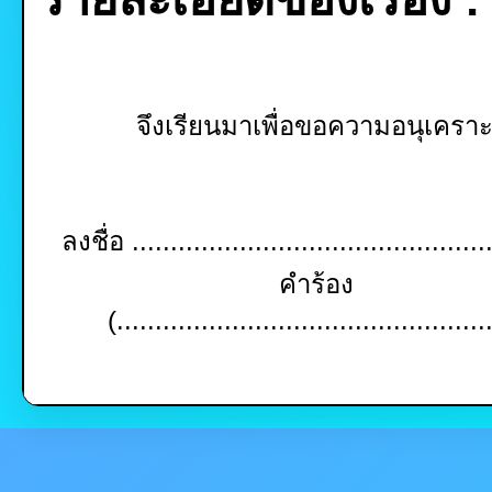
จึงเรียนมาเพื่อขอความอนุเคร
ลงชื่อ ...............................................
คำร้อง
(................................................