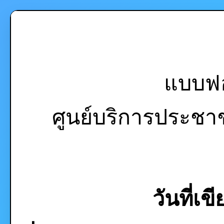
แบบฟอ
ศูนย์บริการประช
วันที่เข