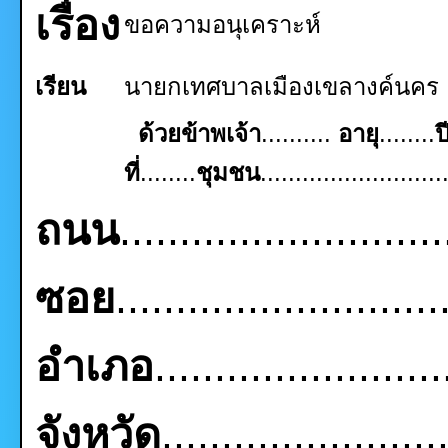
เรื่อง
ขอความอนุเคราะห์
เรียน
นายกเทศบาลเมืองเขลางค์นคร
ด้วยข้าพเจ้า
..........
อายุ
........
ป
ที่
........
ชุมชน
..........................
ถนน
..........................
ซอย
..........................
อำเภอ
........................
จังหวัด
.......................