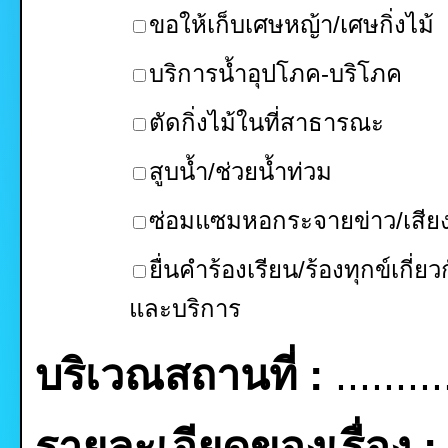
ขอให้เก็บเศษหญ้า/เศษกิ่งไม้
บริการน้ำอุปโภค-บริโภค
ตัดกิ่งไม้ในที่สาธารณะ
สูบน้ำ/ช่วยน้ำท่วม
ซ่อมแซมหอกระจายข่าว/เสี
ยื่นคำร้องเรียน/ร้องทุกข์เกี่ยว
และบริการ
บริเวณสถานที่ :
.........
รายละเอียดของเรื่อง :