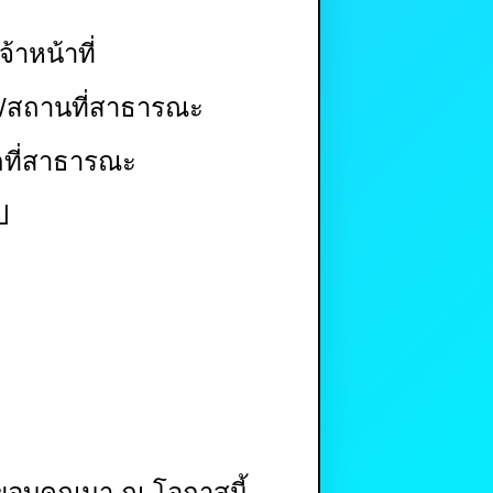
้าหน้าที่
ด/สถานที่สาธารณะ
กที่สาธารณะ
ป
อขอบคุณมา ณ โอกาสนี้