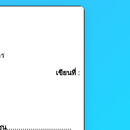
คร
เขียนที่
:
ชน
................................