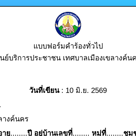
แบบฟอร์มคำร้องทั่วไป
ูนย์บริการประชาชน เทศบาลเมืองเขลางค์น
วันที่เขียน
: 10 มิ.ย. 2569
.
ลางค์นคร
อายุ
........
ปี
อยู่บ้านเลขที่
........
หมู่ที่
........
ชุม