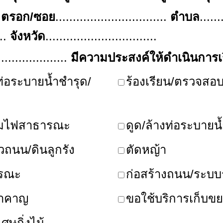
.
ตรอก/ซอย
................................
ตำบล
......
...
จังหวัด
................................
....................
มีความประสงค์ให้ดำเนินการเรื
่อระบายน้ำชำรุด/
ร้องเรียน/ตรวจสอบ
คมไฟสาธารณะ
ดูด/ล้างท่อระบายน
วถนน/ดินลูกรัง
ตัดหญ้า
ารณะ
ก่อสร้างถนน/ระบบ
รำคาญ
ขอใช้บริการเก็บข
ศษกิ่งไม้