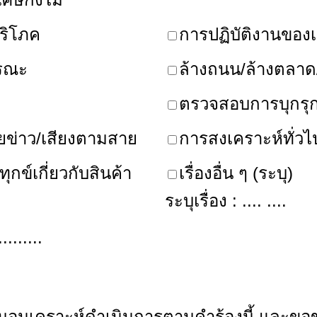
ริโภค
การปฏิบัติงานของเจ
ารณะ
ล้างถนน/ล้างตลา
ตรวจสอบการบุกรุ
ข่าว/เสียงตามสาย
การสงเคราะห์ทั่วไ
ทุกข์เกี่ยวกับสินค้า
เรื่องอื่น ๆ (ระบุ)
ระบุเรื่อง : .... ....
.........
ามอนุเคราะห์ดำเนินการตามคำร้องนี้ และข