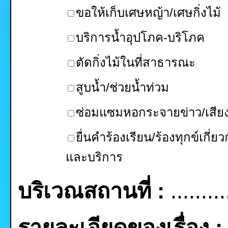
ขอให้เก็บเศษหญ้า/เศษกิ่งไม้
บริการน้ำอุปโภค-บริโภค
ตัดกิ่งไม้ในที่สาธารณะ
สูบน้ำ/ช่วยน้ำท่วม
ซ่อมแซมหอกระจายข่าว/เสี
ยื่นคำร้องเรียน/ร้องทุกข์เกี่ยว
และบริการ
บริเวณสถานที่ :
.........
รายละเอียดของเรื่อง :