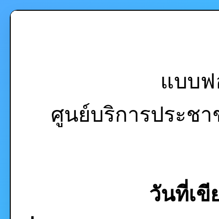
แบบฟอ
ศูนย์บริการประช
วันที่เข