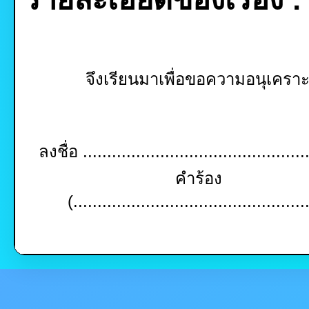
จึงเรียนมาเพื่อขอความอนุเคร
ลงชื่อ ...............................................
คำร้อง
(................................................