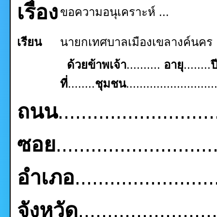
เรื่อง
ขอความอนุเคราะห์
...
เรียน
นายกเทศบาลเมืองเขลางค์นคร
ด้วยข้าพเจ้า
..........
อายุ
........
ป
ที่
........
ชุมชน
..........................
ถนน
..........................
ซอย
..........................
อำเภอ
........................
จังหวัด
.......................